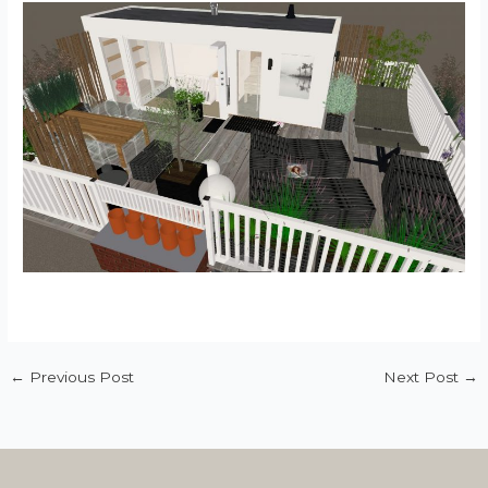
←
Previous Post
Next Post
→