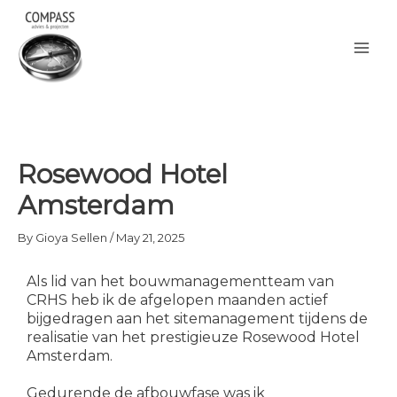
Skip
to
content
Rosewood Hotel
Amsterdam
By
Gioya Sellen
/
May 21, 2025
Als lid van het bouwmanagementteam van
CRHS heb ik de afgelopen maanden actief
bijgedragen aan het sitemanagement tijdens de
realisatie van het prestigieuze Rosewood Hotel
Amsterdam.
Gedurende de afbouwfase was ik