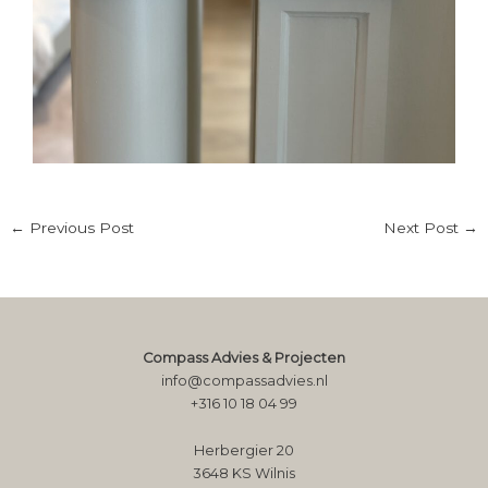
←
Previous Post
Next Post
→
Compass Advies & Projecten
info@compassadvies.nl
+316 10 18 04 99
Herbergier 20
3648 KS Wilnis